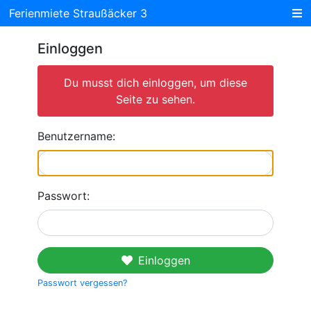
Ferienmiete Straußäcker 3
Einloggen
Du musst dich einloggen, um diese
Seite zu sehen.
Benutzername:
Passwort:
Einloggen
Passwort vergessen?