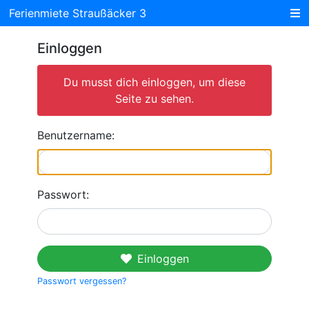
Ferienmiete Straußäcker 3
Einloggen
Du musst dich einloggen, um diese
Seite zu sehen.
Benutzername:
Passwort:
Einloggen
Passwort vergessen?