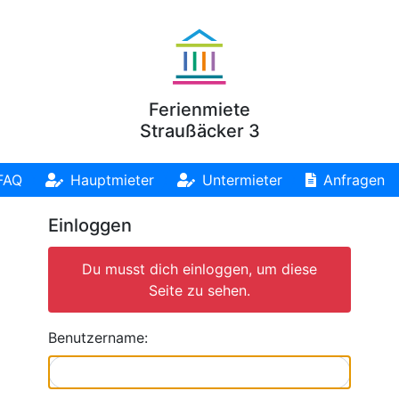
Ferienmiete
Straußäcker 3
FAQ
Hauptmieter
Untermieter
Anfragen
Einloggen
Du musst dich einloggen, um diese
Seite zu sehen.
Benutzername: