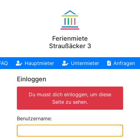
Ferienmiete
Straußäcker 3
FAQ
Hauptmieter
Untermieter
Anfragen
Einloggen
Du musst dich einloggen, um diese
Seite zu sehen.
Benutzername: