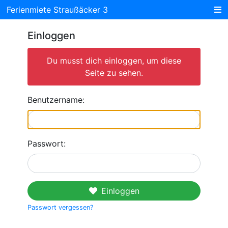
Ferienmiete Straußäcker 3
Einloggen
Du musst dich einloggen, um diese
Seite zu sehen.
Benutzername:
Passwort:
Einloggen
Passwort vergessen?