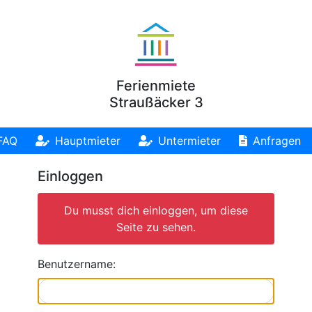
Ferienmiete
Straußäcker 3
FAQ
Hauptmieter
Untermieter
Anfragen
Einloggen
Du musst dich einloggen, um diese
Seite zu sehen.
Benutzername: