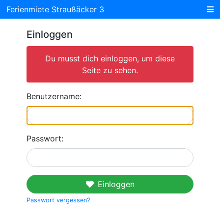
Ferienmiete Straußäcker 3
Einloggen
Du musst dich einloggen, um diese
Seite zu sehen.
Benutzername:
Passwort:
Einloggen
Passwort vergessen?