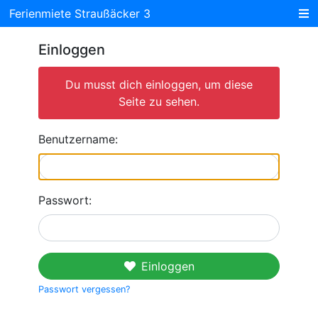
Ferienmiete Straußäcker 3
Einloggen
Du musst dich einloggen, um diese
Seite zu sehen.
Benutzername:
Passwort:
Einloggen
Passwort vergessen?