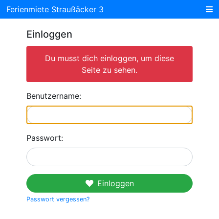
Ferienmiete Straußäcker 3
Einloggen
Du musst dich einloggen, um diese
Seite zu sehen.
Benutzername:
Passwort:
Einloggen
Passwort vergessen?