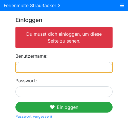
Ferienmiete Straußäcker 3
Einloggen
Du musst dich einloggen, um diese
Seite zu sehen.
Benutzername:
Passwort:
Einloggen
Passwort vergessen?