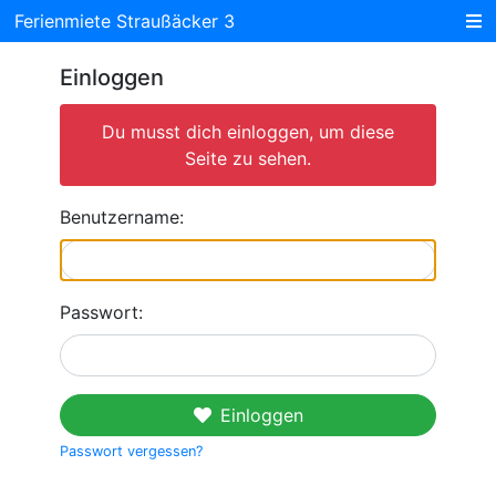
Ferienmiete Straußäcker 3
Einloggen
Du musst dich einloggen, um diese
Seite zu sehen.
Benutzername:
Passwort:
Einloggen
Passwort vergessen?