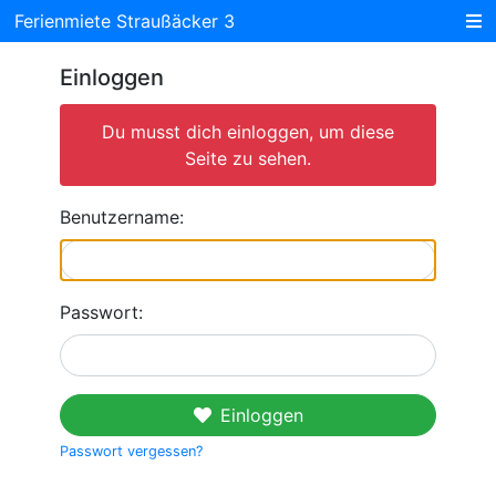
Ferienmiete Straußäcker 3
Einloggen
Du musst dich einloggen, um diese
Seite zu sehen.
Benutzername:
Passwort:
Einloggen
Passwort vergessen?