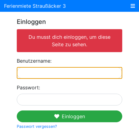
Ferienmiete Straußäcker 3
Einloggen
Du musst dich einloggen, um diese
Seite zu sehen.
Benutzername:
Passwort:
Einloggen
Passwort vergessen?