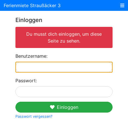
Ferienmiete Straußäcker 3
Einloggen
Du musst dich einloggen, um diese
Seite zu sehen.
Benutzername:
Passwort:
Einloggen
Passwort vergessen?