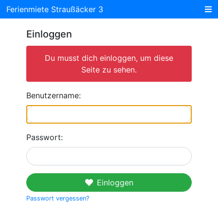
Ferienmiete Straußäcker 3
Einloggen
Du musst dich einloggen, um diese
Seite zu sehen.
Benutzername:
Passwort:
Einloggen
Passwort vergessen?