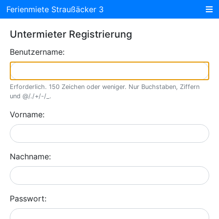
Ferienmiete Straußäcker 3
Untermieter Registrierung
Benutzername:
Erforderlich. 150 Zeichen oder weniger. Nur Buchstaben, Ziffern
und @/./+/-/_.
Vorname:
Nachname:
Passwort: